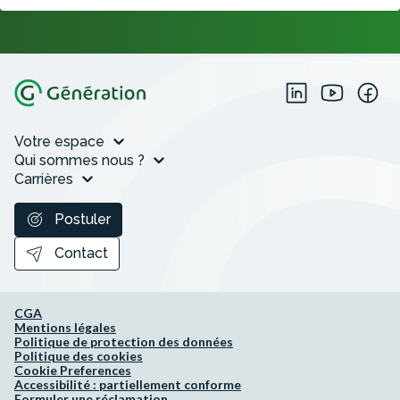
Votre espace
Qui sommes nous ?
Carrières
Postuler
Contact
CGA
Mentions légales
Politique de protection des données
Politique des cookies
Cookie Preferences
Accessibilité : partiellement conforme
Formuler une réclamation