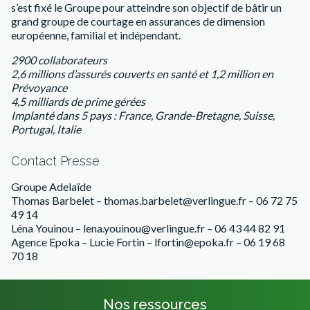
s’est fixé le Groupe pour atteindre son objectif de bâtir un
grand groupe de courtage en assurances de dimension
européenne, familial et indépendant.
2900 collaborateurs
2,6 millions d’assurés couverts en santé et 1,2 million en
Prévoyance
4,5 milliards de prime gérées
Implanté dans 5 pays : France, Grande-Bretagne, Suisse,
Portugal, Italie
Contact Presse
Groupe Adelaïde
Thomas Barbelet – thomas.barbelet@verlingue.fr – 06 72 75
49 14
Léna Youinou – lena.youinou@verlingue.fr – 06 43 44 82 91
Agence Epoka – Lucie Fortin – lfortin@epoka.fr – 06 19 68
70 18
Nos ressources