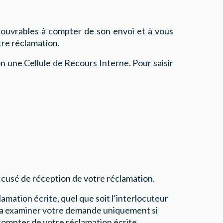
ouvrables à compter de son envoi et à vous
tre réclamation.
n une Cellule de Recours Interne. Pour saisir
ccusé de réception de votre réclamation.
amation écrite, quel que soit l’interlocuteur
urra examiner votre demande uniquement si
 compter de votre réclamation écrite.