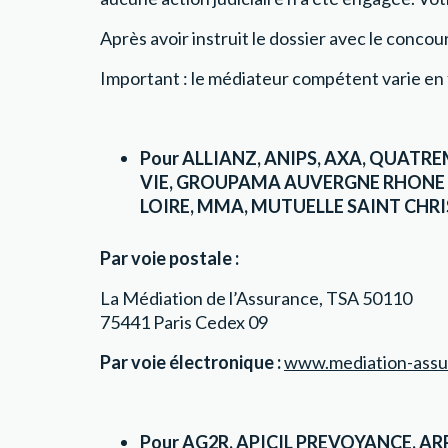
Après avoir instruit le dossier avec le concours
Important : le médiateur compétent varie en
Pour ALLIANZ, ANIPS, AXA, QUAT
VIE, GROUPAMA AUVERGNE RHONE
LOIRE, MMA, MUTUELLE SAINT CHRIST
Par voie postale :
La Médiation de l’Assurance, TSA 50110
75441 Paris Cedex 09
Par voie électronique :
www.mediation-assu
Pour AG2R, APICIL PREVOYANCE, A