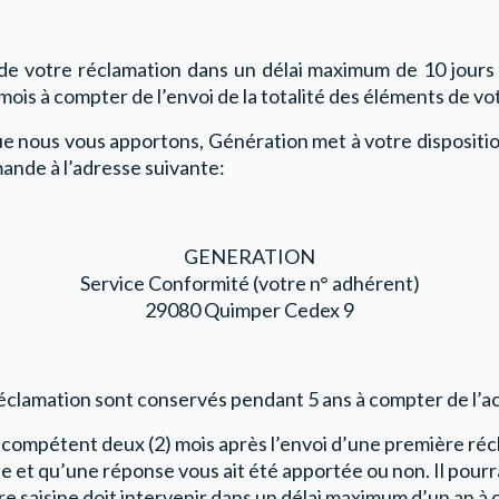
e votre réclamation dans un délai maximum de 10 jours 
ois à compter de l’envoi de la totalité des éléments de vo
e nous vous apportons, Génération met à votre dispositio
ande à l’adresse suivante:
GENERATION
Service Conformité (votre n° adhérent)
29080 Quimper Cedex 9
réclamation sont conservés pendant 5 ans à compter de l’a
r compétent deux (2) mois après l’envoi d’une première récl
lée et qu’une réponse vous ait été apportée ou non. Il po
re saisine doit intervenir dans un délai maximum d’un an à