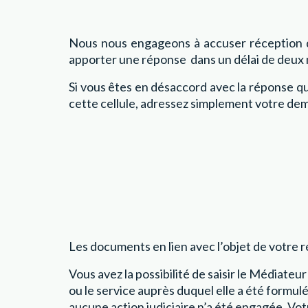
Nous nous engageons à accuser réception d
apporter une réponse dans un délai de deux m
Si vous êtes en désaccord avec la réponse qu
cette cellule, adressez simplement votre dem
Les documents en lien avec l’objet de votre 
Vous avez la possibilité de saisir le Médiateu
ou le service auprès duquel elle a été formu
aucune action judiciaire n’a été engagée. Vot