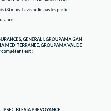
(3) mois. L’avis ne lie pas les parties.
surance.
SSURANCES, GENERALI, GROUPAMA GAN
MA MEDITERRANEE, GROUPAMA VAL DE
compétent est :
 IPSEC, KLESIA PREVOYANCE,