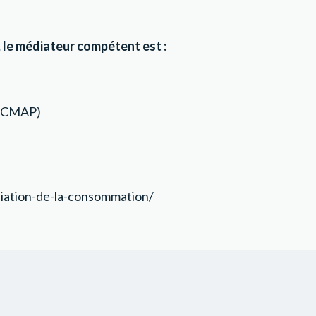
le médiateur compétent est :
s (CMAP)
ation-de-la-consommation/