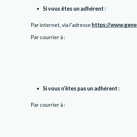
Si vous êtes un adhérent :
Par internet, via l’adresse
https://www.gener
Par courrier à :
Si vous n’êtes pas un adhérent :
Par courrier à :