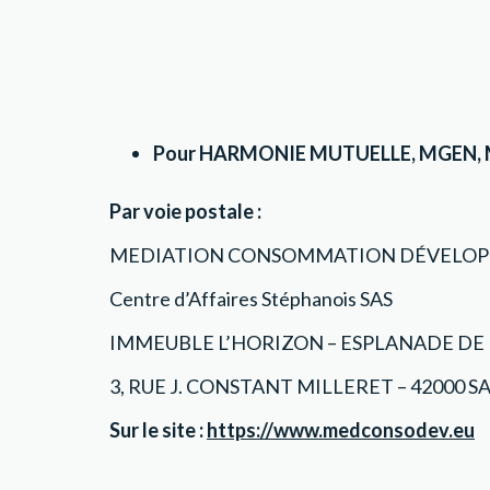
Pour HARMONIE MUTUELLE, MGEN, MU
Par voie postale :
MEDIATION CONSOMMATION DÉVELOP
Centre d’Affaires Stéphanois SAS
IMMEUBLE L’HORIZON – ESPLANADE DE
3, RUE J. CONSTANT MILLERET – 42000 
Sur le site :
https://www.medconsodev.eu