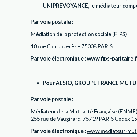
UNIPREVOYANCE, le médiateur compét
Par voie postale :
Médiation de la protection sociale (FIPS)
10 rue Cambacérès – 75008 PARIS
Par voie électronique :
www.fips-paritaire.f
Pour AESIO, GROUPE FRANCE MUTUELL
Par voie postale :
Médiateur de la Mutualité Française (FNMF
255 rue de Vaugirard, 75719 PARIS Cedex 15
Par voie électronique :
www.mediateur-mutu