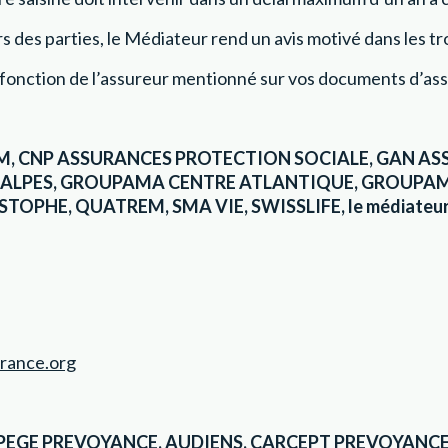
 des parties, le Médiateur rend un avis motivé dans les trois 
 fonction de l’assureur mentionné sur vos documents d’as
REM, CNP ASSURANCES PROTECTION SOCIALE, GAN A
 ALPES, GROUPAMA CENTRE ATLANTIQUE, GROUPA
OPHE, QUATREM, SMA VIE, SWISSLIFE, le médiateur 
rance.org
RPEGE PREVOYANCE, AUDIENS, CARCEPT PREVOYANCE,