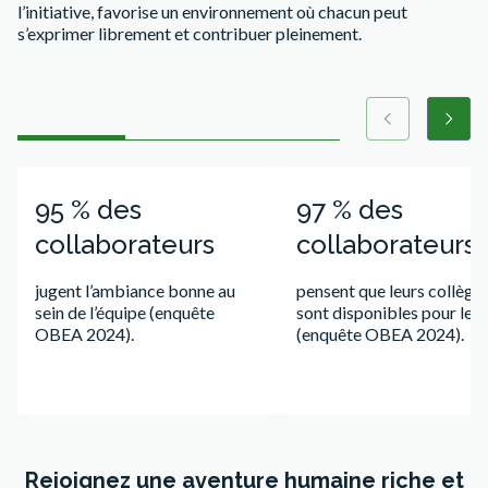
l’initiative, favorise un environnement où chacun peut
s’exprimer librement et contribuer pleinement.
Précédent
Suiva
Diapositive numéro 1
Diapositive numéro 2
Diapositive numéro 3
95 % des
97 % des
collaborateurs
collaborateurs
jugent l’ambiance bonne au
pensent que leurs collègu
sein de l’équipe (enquête
sont disponibles pour les 
OBEA 2024).
(enquête OBEA 2024).
Rejoignez une aventure humaine riche et