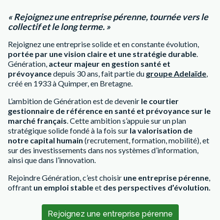
« Rejoignez une entreprise pérenne, tournée vers le
collectif et le long terme. »
Rejoignez une entreprise solide et en constante évolution,
portée par une vision claire et une stratégie durable
.
Génération,
acteur majeur en gestion santé et
prévoyance
depuis 30 ans, fait partie du
groupe Adelaïde
,
créé en 1933 à Quimper, en Bretagne.
L’ambition de Génération est de devenir
le courtier
gestionnaire de référence en santé et prévoyance
sur le
marché français
. Cette ambition s’appuie sur un plan
stratégique solide fondé à la fois sur
la valorisation de
notre capital humain
(recrutement, formation, mobilité), et
sur des investissements dans nos systèmes d’information,
ainsi que dans l’innovation.
Rejoindre Génération, c’est choisir
une entreprise pérenne
,
offrant
un emploi stable
et
des perspectives d’évolution.
Rejoignez une entreprise pérenne