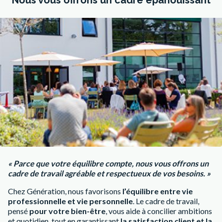
Nous vous offrons un cadre épanouissant
« Parce que votre équilibre compte, nous vous offrons un
cadre de travail agréable et respectueux de vos besoins. »
Chez Génération, nous favorisons
l’équilibre entre vie
professionnelle et vie personnelle
. Le cadre de travail,
pensé
pour votre bien-être
, vous aide à concilier ambitions
et quotidien, tout en garantissant
la satisfaction client et la