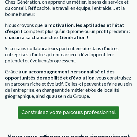
Chez Génération, on apprend un métier, le sens du service et
du conseil, l’efficacité, le travail en équipe, l’entraide… et la
bonne humeur.
Nous croyons que
la motivation, les aptitudes et l’état
d’esprit
comptent plus qu’un diplôme ou un profil prédéfini :
chacun a sa chance chez Génération !
Si certains collaborateurs partent ensuite dans d’autres
entreprises, d’autres y font carrière, développent leur
potentiel et évoluent/progressent.
Grâce à
un accompagnement personnalisé et des
opportunités de mobilité et d’évolution
, vous construisez
un parcours riche et évolutif. Celles-ci peuvent se faire au sein
de l’entreprise, en changeant de métier et/ou de localité
géographique, ainsi qu’au sein du Groupe.
Construisez votre parcours professionnel