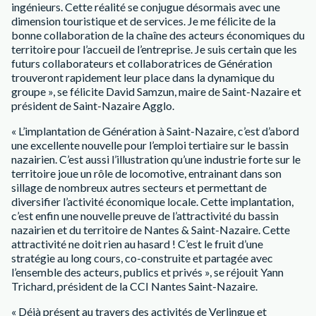
ingénieurs. Cette réalité se conjugue désormais avec une
dimension touristique et de services. Je me félicite de la
bonne collaboration de la chaîne des acteurs économiques du
territoire pour l’accueil de l’entreprise. Je suis certain que les
futurs collaborateurs et collaboratrices de Génération
trouveront rapidement leur place dans la dynamique du
groupe », se félicite David Samzun, maire de Saint-Nazaire et
président de Saint-Nazaire Agglo.
« L’implantation de Génération à Saint-Nazaire, c’est d’abord
une excellente nouvelle pour l’emploi tertiaire sur le bassin
nazairien. C’est aussi l’illustration qu’une industrie forte sur le
territoire joue un rôle de locomotive, entrainant dans son
sillage de nombreux autres secteurs et permettant de
diversifier l’activité économique locale. Cette implantation,
c’est enfin une nouvelle preuve de l’attractivité du bassin
nazairien et du territoire de Nantes & Saint-Nazaire. Cette
attractivité ne doit rien au hasard ! C’est le fruit d’une
stratégie au long cours, co-construite et partagée avec
l’ensemble des acteurs, publics et privés », se réjouit Yann
Trichard, président de la CCI Nantes Saint-Nazaire.
« Déjà présent au travers des activités de Verlingue et