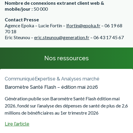
Nombre de connexions extranet client web &
mobile/jour :
50 000
Contact Presse
Agence Epoka – Lucie Fortin –
lfortin@epoka.fr
– 06 19 68
70 18
Eric Steunou –
eric.steunou@generation.fr
– 06 43 17 45 67
Nos ressources
Communiqué
Expertise & Analyses marché
Baromètre Santé Flash – édition mai 2026
Génération publie son Baromètre Santé Flash édition mai
2026, fondé sur l’analyse des dépenses de santé de plus de 2,6
millions de bénéficiaires au 1er trimestre 2026
Lire l’article