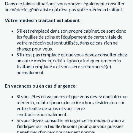
Dans certaines situations, vous pouvez également consulter
un médecin généraliste qui n’est pas votre médecin traitant.
Votre médecin traitant est absent
:
S’il est remplacé dans son propre cabinet, ce sont donc
les feuilles de soins et l’équipement de carte vitale de
votre médecin qui sont utilisés, dans ce cas, rien ne
change pour vous.
S’il n’est pas remplacé et que vous devez consulter chez
un autre médecin, celui-ci pourra indiquer « médecin
traitant remplacé » et vous serez remboursé(e)
normalement.
En vacances ou en cas d’urgence :
Si vous êtes en vacances et que vous devez consulter un
médecin, celui-ci pourra inscrire « hors résidence » sur
votre feuille de soins et vous serez
remboursé normalement.
Si vous devez consulter en urgence, le médecin pourra
l’indiquer sur la feuille de soins pour que vous puissiez
bénéficier d’un remboursement normal.