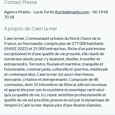
Contact Presse
Agence Mantu – Lucie Fortin
lfortin@mantu.com
– 06 19 68
70 18
À propos de Caen la mer
Caen la mer, Communauté urbaine du Nord-Ouest de la
France, en Normandie, compte plus de 277 000 habitants
(INSEE 2022) et 25 000 entreprises. Riche d’un patrimoine
exceptionnel et d’une qualité de vie prouvée, elle réunit de
nombreux atouts pour s’y épanouir, étudier, travailler et
entreprendre. Terrestre, fluviale et maritime, tranquille et
foisonnante, commerçante, culturelle et sportive, médiévale
et contemporaine, Caen la mer est aussi chercheuse,
innovante, créative et entreprenante. Composée de 48
communes, dont 10 kilomètres de littoral, elle est reconnue
et appréciée pour son écosystème économique varié ainsi
qu’à sa qualité de vie. Ici, réunir ambition professionnelle et
qualité de vie est possible, preuve en est par la dynamique de
l’emploi à Caen la mer depuis plus d’une dizaine d’années.