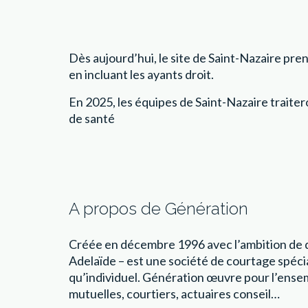
Dès aujourd’hui, le site de Saint-Nazaire pre
en incluant les ayants droit.
En 2025, les équipes de Saint-Nazaire traite
de santé
A propos de Génération
Créée en décembre 1996 avec l’ambition de d
Adelaïde – est une société de courtage spéci
qu’individuel. Génération œuvre pour l’ense
mutuelles, courtiers, actuaires conseil…