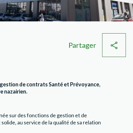
Partager
a gestion de contrats Santé et Prévoyance,
e nazairien.
nnée sur des fonctions de gestion et de
ide, au service de la qualité de sa relation