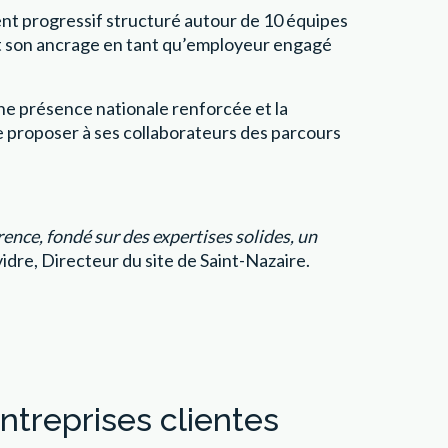
ment progressif structuré autour de 10 équipes
ant son ancrage en tant qu’employeur engagé
une présence nationale renforcée et la
de proposer à ses collaborateurs des parcours
rence, fondé sur des expertises solides, un
dre, Directeur du site de Saint-Nazaire.
entreprises clientes