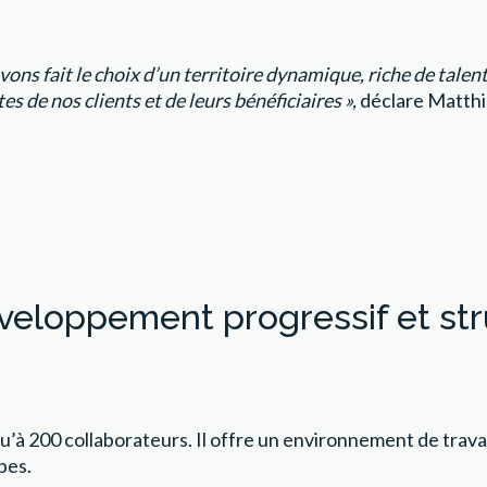
ons fait le choix d’un territoire dynamique, riche de tale
es de nos clients et de leurs bénéficiaires »,
déclare Matthi
veloppement progressif et str
squ’à 200 collaborateurs. Il offre un environnement de trav
pes.