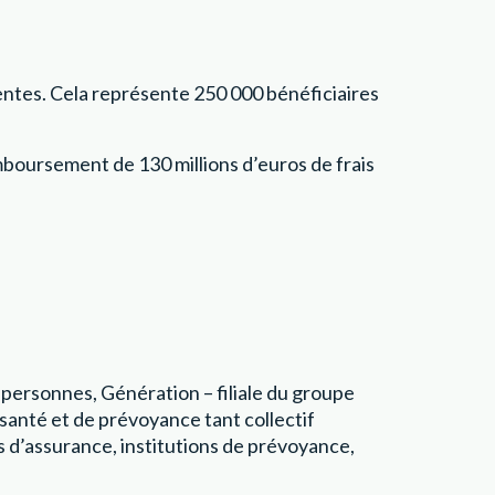
ientes. Cela représente 250 000 bénéficiaires
mboursement de 130 millions d’euros de frais
personnes, Génération – filiale du groupe
santé et de prévoyance tant collectif
 d’assurance, institutions de prévoyance,