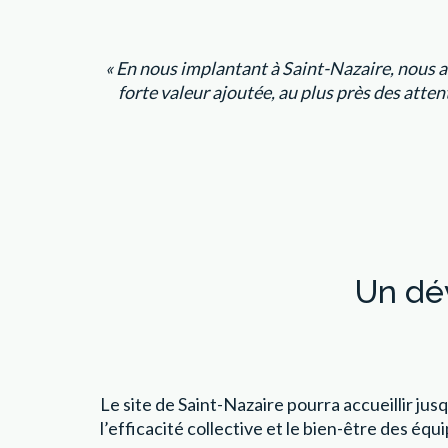
« En nous implantant à Saint-Nazaire, nous av
forte valeur ajoutée, au plus près des attent
Un dé
Le site de Saint-Nazaire pourra accueillir ju
l’efficacité collective et le bien-être des équi