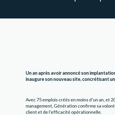
Un an après avoir annoncé son implantation
inaugure son nouveau site, concrétisant une
Avec 75 emplois créés en moins d’un an, et 20
management, Génération confirme sa volonté d’
client et de l’efficacité opérationnelle.