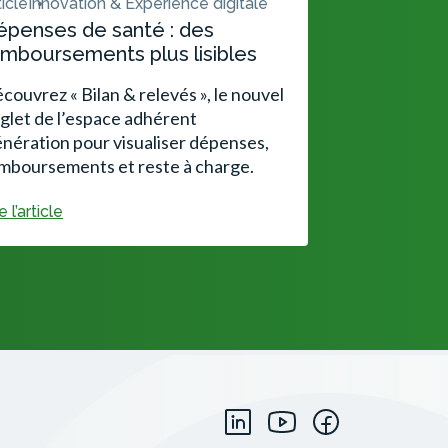
ticle
Innovation & Expérience digitale
épenses de santé : des
mboursements plus lisibles
couvrez « Bilan & relevés », le nouvel
glet de l’espace adhérent
nération pour visualiser dépenses,
mboursements et reste à charge.
e l’article