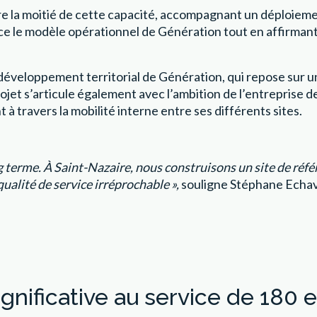
ndre la moitié de cette capacité, accompagnant un déploie
orce le modèle opérationnel de Génération tout en affirm
e développement territorial de Génération, qui repose sur 
projet s’articule également avec l’ambition de l’entreprise 
à travers la mobilité interne entre ses différents sites.
ng terme. À Saint-Nazaire, nous construisons un site de réfé
qualité de service irréprochable »,
souligne Stéphane Echavi
ignificative au service de 180 