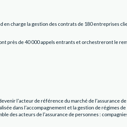
nd en charge la gestion des contrats de 180 entreprises cl
ront près de 40 000 appels entrants et orchestreront le re
evenir l’acteur de référence du marché de l’assurance de 
alisée dans l’accompagnement et la gestion de régimes de 
mble des acteurs de l’assurance de personnes : compagnies