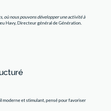
nts, où nous pouvons développer une activité à
eu Havy, Directeur général de Génération.
ucturé
ail moderne et stimulant, pensé pour favoriser