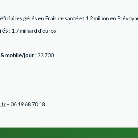
néficiaires gérés en Frais de santé et 1,2 million en Prévoy
urés
: 1,7 milliard d’euros
 & mobile/jour
: 33 700
.fr
– 06 19 68 70 18