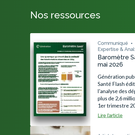
Nos ressources
Communiqué
Expertise & Ana
Baromètre Sa
mai 2026
Génération pub
Santé Flash édi
l’analyse des d
plus de 2,6 mill
1er trimestre 2
Lire l’article