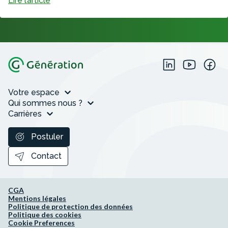
Lire l’article
Votre espace
Qui sommes nous ?
Carrières
Postuler
Contact
CGA
Mentions légales
Politique de protection des données
Politique des cookies
Cookie Preferences