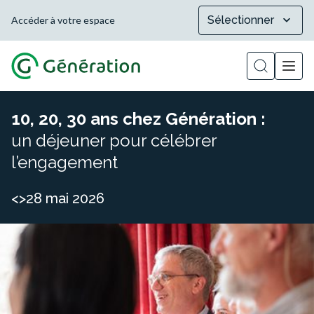
Sélectionner
Accéder à votre espace
Afficher la
10, 20, 30 ans chez Génération :
un déjeuner pour célébrer
l’engagement
<>28 mai 2026