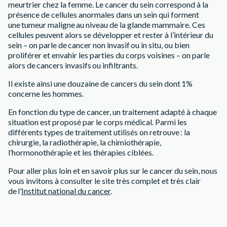
meurtrier chez la femme. Le cancer du sein correspond à la
présence de cellules anormales dans un sein qui forment
une tumeur maligne au niveau de la glande mammaire. Ces
cellules peuvent alors se développer et rester à l’intérieur du
sein – on parle de cancer non invasif ou in situ, ou bien
proliférer et envahir les parties du corps voisines – on parle
alors de cancers invasifs ou infiltrants.
Il existe ainsi une douzaine de cancers du sein dont 1%
concerne les hommes.
En fonction du type de cancer, un traitement adapté à chaque
situation est proposé par le corps médical. Parmi les
différents types de traitement utilisés on retrouve : la
chirurgie, la radiothérapie, la chimiothérapie,
l’hormonothérapie et les thérapies ciblées.
Pour aller plus loin et en savoir plus sur le cancer du sein, nous
vous invitons à consulter le site très complet et très clair
de l’
Institut national du cancer
.