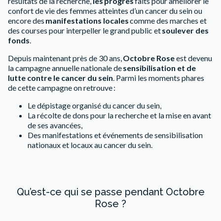
résultats de la recherche,
les progrès
faits pour améliorer le
confort de vie des femmes atteintes d’un cancer du sein ou
encore des
manifestations locales
comme des marches et
des courses pour interpeller le grand public et
soulever des
fonds
.
Depuis maintenant près de 30 ans,
Octobre Rose
est devenu
la campagne annuelle nationale de
sensibilisation et de
lutte contre le cancer du sein
. Parmi les moments phares
de cette campagne on retrouve :
Le dépistage organisé du cancer du sein,
La récolte de dons pour la recherche et la mise en avant
de ses avancées,
Des manifestations et événements de sensibilisation
nationaux et locaux au cancer du sein.
Qu’est-ce qui se passe pendant Octobre
Rose ?