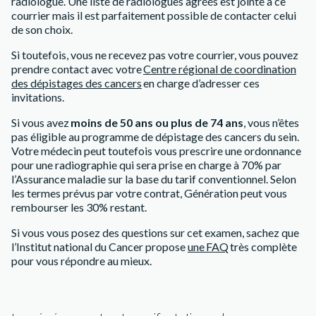
radiologue. Une liste de radiologues agréés est jointe à ce
courrier mais il est parfaitement possible de contacter celui
de son choix.
Si toutefois, vous ne recevez pas votre courrier, vous pouvez
prendre contact avec votre
Centre régional de coordination
des dépistages des cancers
en charge d’adresser ces
invitations.
Si vous avez
moins de 50 ans ou plus de 74 ans
, vous n’êtes
pas éligible au programme de dépistage des cancers du sein.
Votre médecin peut toutefois vous prescrire une ordonnance
pour une radiographie qui sera prise en charge à 70% par
l’Assurance maladie sur la base du tarif conventionnel. Selon
les termes prévus par votre contrat, Génération peut vous
rembourser les 30% restant.
Si vous vous posez des questions sur cet examen, sachez que
l’Institut national du Cancer propose
une FAQ
très complète
pour vous répondre au mieux.