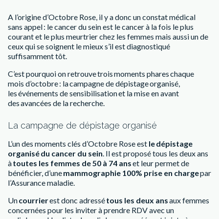
A l’origine d’Octobre Rose, il y a donc un constat médical
sans appel : le cancer du sein est le cancer à la fois le plus
courant et le plus meurtrier chez les femmes mais aussi un de
ceux qui se soignent le mieux s’il est diagnostiqué
suffisamment tôt.
C’est pourquoi on retrouve trois moments phares chaque
mois d’octobre : la campagne de dépistage organisé,
les événements de sensibilisation et la mise en avant
des avancées de la recherche.
La campagne de dépistage organisé
L’un des moments clés d’Octobre Rose est
le dépistage
organisé du cancer du sein
. Il est proposé tous les deux ans
à
toutes les femmes de 50 à 74 ans
et leur permet de
bénéficier, d’une
mammographie 100% prise en charge
par
l’Assurance maladie.
Un
courrier
est donc adressé
tous les deux ans
aux femmes
concernées pour les inviter à prendre RDV avec un