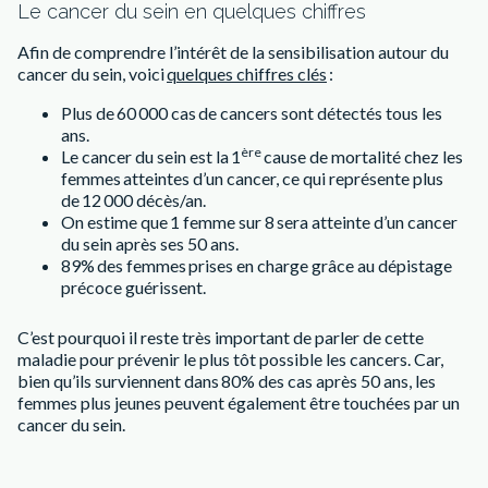
Le cancer du sein en quelques chiffres
Afin de comprendre l’intérêt de la sensibilisation autour du
cancer du sein, voici
quelques chiffres clés
:
Plus de 60 000 cas de cancers sont détectés tous les
ans.
ère
Le cancer du sein est la 1
cause de mortalité chez les
femmes atteintes d’un cancer, ce qui représente plus
de 12 000 décès/an.
On estime que 1 femme sur 8 sera atteinte d’un cancer
du sein après ses 50 ans.
89% des femmes prises en charge grâce au dépistage
précoce guérissent.
C’est pourquoi il reste très important de parler de cette
maladie pour prévenir le plus tôt possible les cancers. Car,
bien qu’ils surviennent dans 80% des cas après 50 ans, les
femmes plus jeunes peuvent également être touchées par un
cancer du sein.