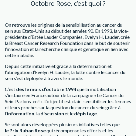
Octobre Rose, c’est quoi ?
On retrouve les origines de la sensibilisation au cancer du
sein aux Etats-Unis au début des années 90. En 1993, la vice-
présidente d’Estée Lauder Companies, Evelyn H. Lauder, crée
la Breast Cancer Research Foundation dans le but de soutenir
l’innovation et la recherche clinique et génétique en lien avec
cette maladie.
Depuis cette initiative et grâce à la détermination et
l’abnégation d’Evelyn H. Lauder, la lutte contre le cancer du
sein s’est déployée à travers le monde.
C’est
dès le mois d’octobre 1994
que la mobilisation
s’instaure en France autour de la campagne « Le Cancer du
Sein, Parlons-en ! ». L’objectif est clair : sensibiliser les femmes
et leurs proches sur la question du cancer du sein grâce à
l’
information
, la
discussion
et le
dépistage
.
Se sont alors développées plusieurs initiatives telles que
le Prix Ruban Rose
qui récompense les efforts et les