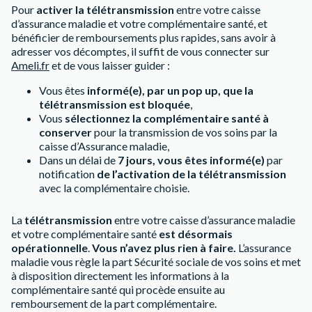
Pour
activer la télétransmission
entre votre caisse
d’assurance maladie et votre complémentaire santé, et
bénéficier de remboursements plus rapides, sans avoir à
adresser vos décomptes, il suffit de vous connecter sur
Ameli.fr
et de vous laisser guider :
Vous êtes
informé(e), par un pop up, que la
télétransmission est bloquée
,
Vous
sélectionnez la complémentaire santé à
conserver
pour la transmission de vos soins par la
caisse d’Assurance maladie,
Dans un délai de
7 jours, vous êtes informé(e)
par
notification
de l’activation de la télétransmission
avec la complémentaire choisie.
La
télétransmission
entre votre caisse d’assurance maladie
et votre complémentaire santé
est désormais
opérationnelle
.
Vous n’avez plus rien à faire.
L’assurance
maladie vous règle la part Sécurité sociale de vos soins et met
à disposition directement les informations à la
complémentaire santé qui procède ensuite au
remboursement de la part complémentaire.