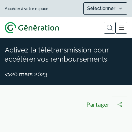
Sélectionner
Accéder à votre espace
Afficher la
Activez la télétransmission pour
accélérer vos remboursements
<>20 mars 2023
Partager